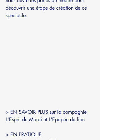
nous ouvre les portes du théâtre pour 
découvrir une étape de création de ce 
spectacle. 
> EN SAVOIR PLUS 
sur la compagnie 
L'Esprit du Mardi et L'Epopée du lion
> EN PRATIQUE 