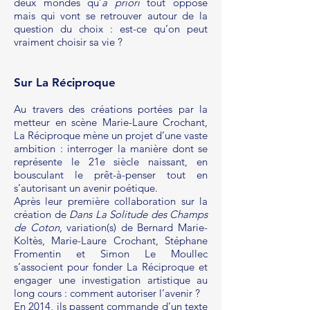
deux mondes qu’
a priori
tout oppose
mais qui vont se retrouver autour de la
question du choix : est-ce qu’on peut
vraiment choisir sa vie ?
Sur La Réciproque
Au travers des créations portées par la
metteur en scène Marie-Laure Crochant,
La Réciproque mène un projet d’une vaste
ambition : interroger la manière dont se
représente le 21e siècle naissant, en
bousculant le prêt-à-penser tout en
s’autorisant un avenir poétique.
Après leur première collaboration sur la
création de
Dans La Solitude des Champs
de Coton
, variation(s) de Bernard Marie-
Koltès, Marie-Laure Crochant, Stéphane
Fromentin et Simon Le Moullec
s’associent pour fonder La Réciproque et
engager une investigation artistique au
long cours : comment autoriser l’avenir ?
En 2014, ils passent commande d’un texte