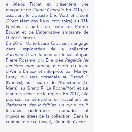
à Alexis Fichet et présentent une
maquette de
Climat Centrale
. En 2015, ils
associent le vidéaste Eric Watt et créent
Direct
(état des lieux provisoire) au TU-
Nantes, à partir du texte de Patrick
Bouvet et de L’alternative ambiante de
Gilles Clément.
En 2016, Marie-Laure Crochant s’engage
dans l’exploration de la collection
Raconter la vie
, fondée par le sociologue
Pierre Rosanvallon. Elle crée
Regarde les
lumières mon amour
, à partir du texte
d’Annie Ernaux et interprété par Marilyn
Leray, qui sera présentée au Grand T
(Nantes), au Théâtre de l’Éphémère (Le
Mans), au Grand R (La Roche/Yon) et sur
d’autres scènes de la région. En 2017, elle
poursuit sa démarche en travaillant au
Parlement des invisibles
, un cycle de 5
lectures performées, nomades et
musicales tirées de la collection. Dans la
continuité de ce travail, elle initie
Cactus.