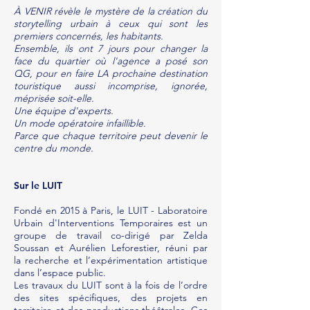
À VENIR révèle le mystère de la création du
storytelling urbain à ceux qui sont les
premiers concernés, les habitants.
Ensemble, ils ont 7 jours pour changer la
face du quartier où l'agence a posé son
QG, pour en faire LA prochaine destination
touristique aussi incomprise, ignorée,
méprisée soit-elle.
Une équipe d'experts.
Un mode opératoire infaillible.
Parce que chaque territoire peut devenir le
centre du monde.
Sur le LUIT
Fondé en 2015 à Paris, le LUIT - Laboratoire
Urbain d'Interventions Temporaires est un
groupe de travail co-dirigé par Zelda
Soussan et Aurélien Leforestier, réuni par
la recherche et l’expérimentation artistique
dans l’espace public.
Les travaux du LUIT sont à la fois de l’ordre
des sites spécifiques, des projets en