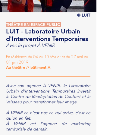
© LUIT
THÉÂTRE EN ESPACE PUBLIC
LUIT - Laboratoire Urbain
d'Interventions Temporaires
Avec le projet À VENIR
En résidence du 04 au 15 février et du 27 mai au
01 juin 2019
Au théâtre //
bâtiment
A
Avec son agence À VENIR, le Laboratoire
Urbain d'Interventions Temporaires investit
le Centre de Réadaptation de Coubert et le
Vaisseau pour transformer leur image.
À VENIR ce n’est pas ce qui arrive, c’est ce
qu’on en fait.
À VENIR est l'agence de marketing
territoriale de demain.