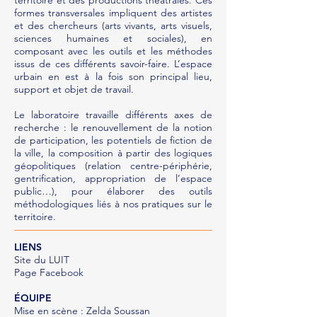
territoire et des productions théâtrales. Ces
formes transversales impliquent des artistes
et des chercheurs (arts vivants, arts visuels,
sciences humaines et sociales), en
composant avec les outils et les méthodes
issus de ces différents savoir-faire. L’espace
urbain en est à la fois son principal lieu,
support et objet de travail.
Le laboratoire travaille différents axes de
recherche : le renouvellement de la notion
de participation, les potentiels de fiction de
la ville, la composition à partir des logiques
géopolitiques (relation centre-périphérie,
gentrification, appropriation de l’espace
public…), pour élaborer des outils
méthodologiques liés à nos pratiques sur le
territoire.
LIENS​
Site du LUIT
Page Facebook
ÉQUIPE
Mise en scène : Zelda Soussan