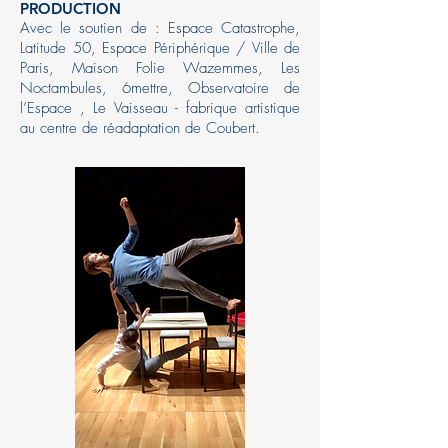
PRODUCTION
Avec le soutien de : Espace Catastrophe,
Latitude 50, Espace Périphérique / Ville de
Paris, Maison Folie Wazemmes, Les
Noctambules, 6mettre, Observatoire de
l’Espace , Le Vaisseau - fabrique artistique
au centre de réadaptation de Coubert.