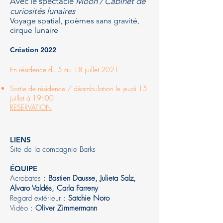
Avec le spectacle
Moon / Cabinet de
curiosités lunaires
Voyage spatial, poèmes sans gravité,
cirque lunaire
Création 2022
En résidence du 5 au 18 juillet 2021
Sortie de résidence / déambulation le jeudi 15
juillet à 19h00
RESERVATION
LIEN
S
Site de la compagnie Barks
ÉQUIPE
Acrobates :
Bastien Dausse, Julieta Salz,
Alvaro Valdés, Carla Farreny
Regard extérieur :
Satchie Noro
Vidéo :
Oliver Zimmermann