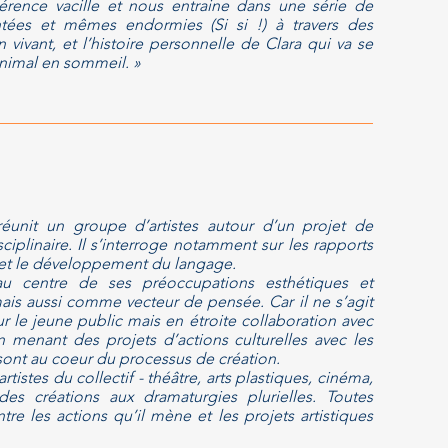
rence vacille et nous entraine dans une série de
ées et mêmes endormies (Si si !) à travers des
n vivant,
et l’histoire personnelle de Clara qui va se
animal en sommeil. »
éunit un groupe d’artistes autour d’un projet de
ciplinaire. Il s’interroge notamment sur les rapports
rt et le développement du langage.
 au centre de ses préoccupations esthétiques et
is aussi comme vecteur de pensée. Car il ne s’agit
r le jeune public mais en étroite collaboration avec
en menant des projets d’actions culturelles avec les
 sont au coeur du processus de création.
artistes du collectif - théâtre, arts plastiques, cinéma,
es créations aux dramaturgies plurielles. Toutes
re les actions qu’il mène et les projets artistiques