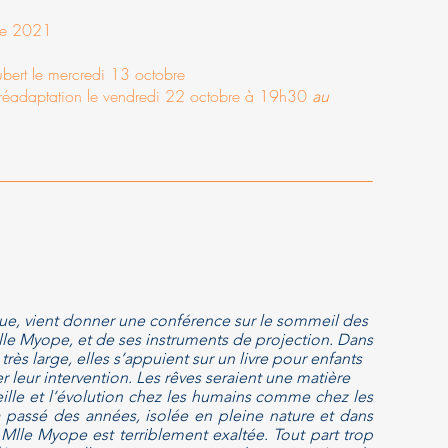
re 2021
ubert le mercredi 13 octobre
e réadaptation le vendredi 22 octobre à 19h30
au
ue, vient donner une conférence sur le sommeil des
e Myope, et de ses instruments de projection. Dans
très large, elles s’appuient sur un livre pour enfants
r leur intervention. Les rêves seraient une matière
ille et l’évolution chez les humains comme chez les
 a passé des années, isolée en pleine nature et dans
Mlle Myope est terriblement exaltée. Tout part trop