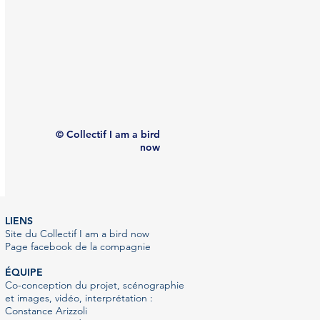
© Collectif I am a bird
now
LIEN
S
Site du Collectif I am a bird now
Page facebook de la compagnie
ÉQUIPE
Co-conception du projet, scénographie
et images, vidéo, interprétation :
Constance Arizzoli