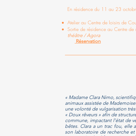
En résidence du 11 au 23 octob
Atelier au Centre de loisirs de Co
Sortie de résidence au Centre d
théâtre / Agora
Réservation
« Madame Clara Nimo, scientifiq
animaux assistée de Mademoisell
une volonté de vulgarisation très 
« Doux rêveurs » afin de structure
commune, impactant l’état de ve
bêtes. Clara a un trac fou, elle
son laboratoire
de recherche et 