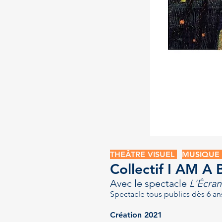
THEÂTRE VISUEL
MUSIQUE
Collectif I AM 
Avec le spectacle
L'Écran
Spectacle tous publics dès 6 an
Création 2021