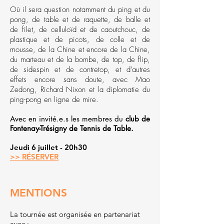
Où il sera question notamment du ping et du
pong, de table et de raquette, de balle et
de filet, de celluloïd et de caoutchouc, de
plastique et de picots, de colle et de
mousse, de la Chine et encore de la Chine,
du marteau et de la bombe, de top, de flip,
de sidespin et de contretop, et d’autres
effets encore sans doute, avec Mao
Zedong, Richard Nixon et la diplomatie du
ping-pong en ligne de mire.
Avec en invité.e.s les membres du
club de
Fontenay-Trésigny de Tennis de Table.
Jeudi 6 juillet - 20h30
>> RÉSERVER
​MENTIONS
La tournée est organisée en partenariat
avec :