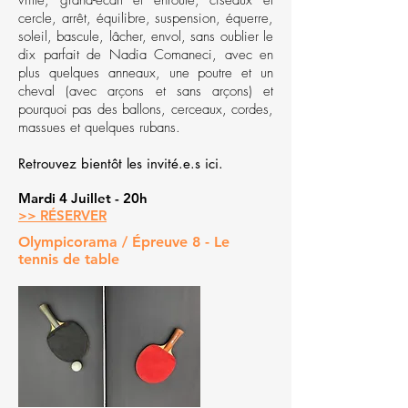
vrille, grand-écart et enroulé, ciseaux et
cercle, arrêt, équilibre, suspension, équerre,
soleil, bascule, lâcher, envol, sans oublier le
dix parfait de Nadia Comaneci, avec en
plus quelques anneaux, une poutre et un
cheval (avec arçons et sans arçons) et
pourquoi pas des ballons, cerceaux, cordes,
massues et quelques rubans.
Retrouvez bientôt les invité.e.s ici.
Mardi 4 Juillet - 20h
>> RÉSERVER
Olympicorama / Épreuve 8 - Le
tennis de table