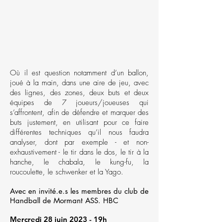
Où il est question notamment d’un ballon,
joué à la main, dans une aire de jeu, avec
des lignes, des zones, deux buts et deux
équipes de 7 joueurs/joueuses qui
s’affrontent, afin de défendre et marquer des
buts justement, en utilisant pour ce faire
différentes techniques qu’il nous faudra
analyser, dont par exemple - et non-
exhaustivement - le tir dans le dos, le tir à la
hanche, le chabala, le kung-fu, la
roucoulette, le schwenker et la Yago.
Avec en invité.e.s les membres du club de
Handball de Mormant ASS. HBC
Mercredi 28 juin 2023 - 19h