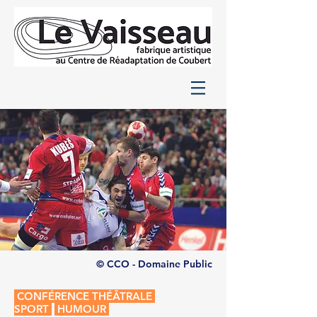
© CCO - Domaine Public
CONFÉRENCE THÉÂTRALE
SPORT
HUMOUR