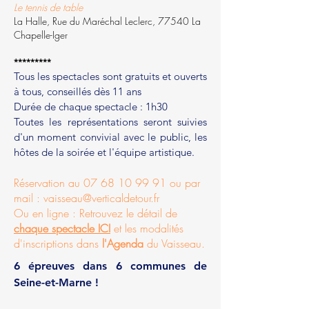
Le tennis de table
La Halle, Rue du Maréchal Leclerc, 77540 La
Chapelle-Iger
*********
Tous les spectacles sont gratuits et ouverts
à tous, conseillés dès 11 ans
Durée de chaque spectacle : 1h30
Toutes les représentations seront suivies
d'un moment convivial avec le public, les
hôtes de la soirée et l'équipe artistique.
Réservation au
07 68 10 99 91
ou par
mail :
vaisseau@verticaldetour.fr
Ou en ligne :
Retrouvez le détail de
chaque spectacle ICI
et les modalités
d'inscriptions dans
l'Agenda
du Vaisseau.
6 épreuves dans 6 communes de
Seine-et-Marne !