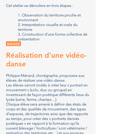
Cet atelier se déroulera en trois étapes :
1. Observation du territoire proche et
environnant
2. Interprétation visuelle et orale du
territoire
3. Construction d'une forme collective de
présentation
DANSE
Réalisation d'une vidéo-
danse
Philippe Ménard, chorégraphe, proposera aux
élèves de réaliser une vidéo-danse.
Les élèves seront invités à créer leur « portrait en
mouvement » (solo, duo ou groupe) en
investissant de façon poétique différents lieux du
lycée (serre, ferme, champs ...).
Chaque élève sera amené à définir des états de
corps et des qualités de mouvement, des types
d’espaces, de trajectoires ainsi que des rapports
au temps, pour créer des « portraits dansés
poétiques » en rapport à la formation qu’ils
suivent (élevage / horticulture / soin vétérinaire /
animation des territoires etc....) et aux espaces