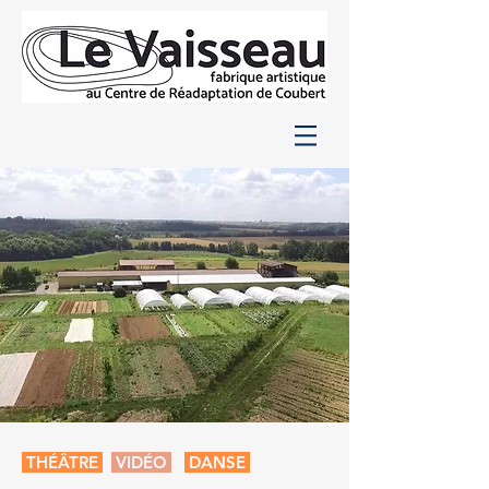
THÉÂTRE
VIDÉO
DANSE