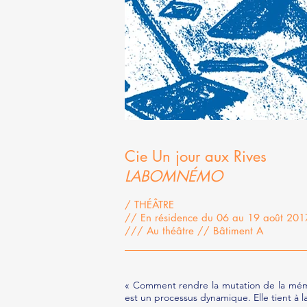
Cie Un jour aux Rives
LABOMNÉMO
/ THÉ
ÂTRE
// En résidence du 06 au 19 août 20
/// Au théâtre // Bâtiment A
« Comment rendre la mutation de la mémoir
est un processus dynamique. Elle tient à la