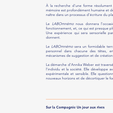
À la recherche d’une forme résolument
mémoire est profondément humaine et devra
naître dans un processus d’écriture du pl
Le
LABOmnémo
nous donnera l’occas
fonctionnement, et, ce qui est presque p
Une expérience qui sera sensorielle par
donnent.
Le
LABOmnémo
sera un formidable terra
personnel dans chacune des têtes, 
mécanismes de suggestion et de création 
La démarche d’Annika Weber est traversée
l’individu et la société. Elle développe
expérimentale et sensible. Elle questionn
nouveaux horizons et de décortiquer le f
Sur la Compagnie Un jour aux rives