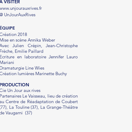
À VISITER
www.unjourauxrives.fr
@ UnJourAuxRives
ÉQUIPE
Création 2018
Mise en scène Annika Weber
Avec Julien Crépin, Jean-Christophe
Frèche, Emilie Paillard
Ecriture en laboratoire Jennifer Lauro
Mariani
Dramaturgie Line Wies
Création lumières Marinette Buchy
PRODUCTION
Cie Un Jour aux rives
Partenaires Le Vaisseau, lieu de création
au Centre de Réadaptation de Coubert
(77), La Touline (37), La Grange-Théâtre
de Vaugarni (37)