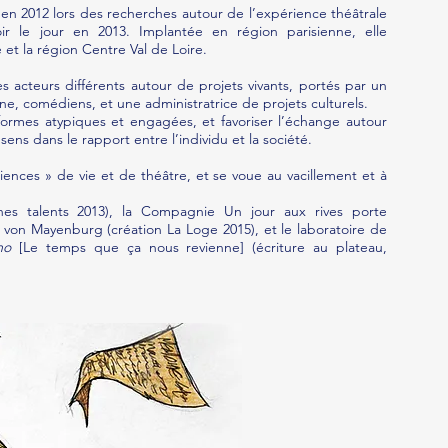
en 2012 lors des recherches autour de l’expérience théâtrale
oir le jour en 2013. Implantée en région parisienne, elle
 et la région Centre Val de Loire.
s acteurs différents autour de projets vivants, portés par un
ne, comédiens, et une administratrice de projets culturels.
rmes atypiques et engagées, et favoriser l’échange autour
ens dans le rapport entre l’individu et la société.
riences » de vie et de théâtre, et se voue au vacillement et à
nes talents 2013), la Compagnie Un jour aux rives porte
 von Mayenburg (création La Loge 2015), et le laboratoire de
mo
[Le temps que ça nous revienne] (écriture au plateau,