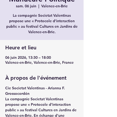
sam. 06 juin
  |  
Valence-en-Brie
La compagnie Societat Valentinas
propose une « Protocole d’interaction
public » au festival Cultures en Jardins de
Valence-en-Brie.
Heure et lieu
06 juin 2026, 13:30 – 18:00
Valence-en-Brie, Valence-en-Brie, France
À propos de l'événement
Cie Societat Valentinas - 
Arianna F. 
Grossocordón
La compagnie Societat Valentinas 
propose une « Protocole d’interaction 
public » au festival Cultures en Jardins de 
Valence-en-Brie. En échange d’une 