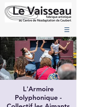
L'Armoire
Polyphonique -
Collectif les Aimants