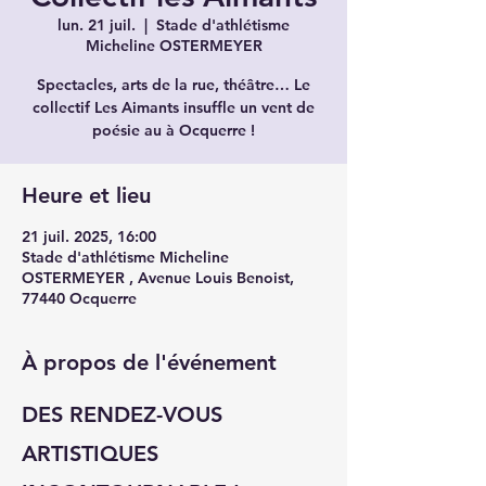
lun. 21 juil.
  |  
Stade d'athlétisme
Micheline OSTERMEYER
Spectacles, arts de la rue, théâtre… Le
collectif Les Aimants insuffle un vent de
poésie au à Ocquerre !
Heure et lieu
21 juil. 2025, 16:00
Stade d'athlétisme Micheline
OSTERMEYER , Avenue Louis Benoist,
77440 Ocquerre
À propos de l'événement
DES RENDEZ-VOUS 
ARTISTIQUES 