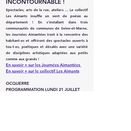
INCONTOURNABLE !
Spectacles, arts de la rue, ateliers … Le collectif 
Les Aimants insuffle un vent de poésie au 
département ! En s'installant dans trois 
communautés de communes de Seine-et-Marne, 
les Journées Aimantées iront à la rencontre des 
habitant·es et offriront des spectacles ouverts à 
tou·t·es, poétiques et décalés avec une variété 
de disciplines artistiques adaptées aux petits 
comme aux grands !
​En savoir + sur les Journées Aimantées 
En savoir + sur le collectif Les Aimants
OCQUERRE 
PROGRAMMATION LUNDI 21 JUILLET
Afficher plus