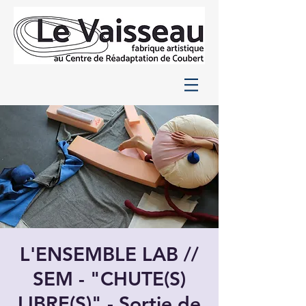
L'ENSEMBLE LAB //
SEM - "CHUTE(S)
LIBRE(S)" - Sortie de