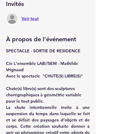
Invités
Voir tout
À propos de l'événement
SPECTACLE - SORTIE DE RESIDENCE 
Cie L'ensemble LAB//SEM - 
Mathilde 
Vrignaud
Avec le spectacle 
 "CHUTE(S) LIBRE(S)"
Chute(s) libre(s) sont des sculptures 
chorégraphiques à géométrie variable 
pour le tout public.
La chute intentionnelle invite à une 
suspension du temps dans laquelle se fait 
et se défait des paysages d‘objets et de 
corps. Cette création souhaite donner à 
voir un phénomène créatif entre objets de 