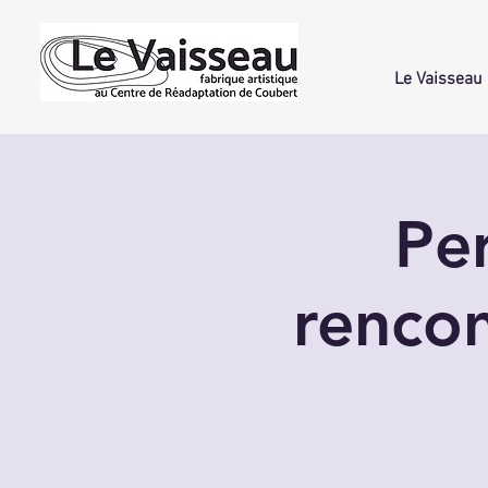
Le Vaisseau
Per
rencon