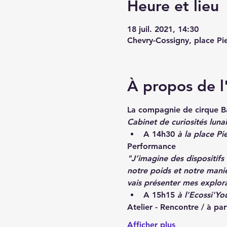
Heure et lieu
18 juil. 2021, 14:30
Chevry-Cossigny, place P
À propos de 
La compagnie de cirque Ba
Cabinet de curiosités lunai
A 14h30 
à la place P
Performance
"J’imagine des dispositifs 
notre poids et notre manie
vais présenter mes explor
A 15h15
 à l'Ecossi'Yo
Atelier - Rencontre / à pa
Afficher plus