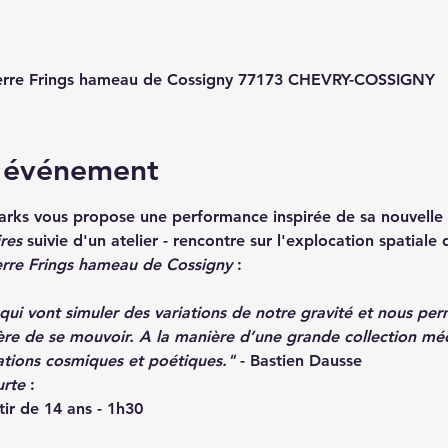
ierre Frings hameau de Cossigny 77173 CHEVRY-COSSIGNY
l'événement
rks vous propose une performance inspirée de sa nouvelle 
res 
suivie d'un atelier - rencontre sur l'explocation spatial
ierre Frings hameau de Cossigny
 : 
qui vont simuler des variations de notre gravité et nous per
̀re de se mouvoir. A la manière d’une grande collection mé
ations cosmiques et poétiques." 
- Bastien Dausse
urte
 : 
rtir de 14 ans - 1h30