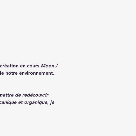
création en cours 
Moon / 
e de notre environnement. 
mettre de redécouvrir 
canique et organique, je 