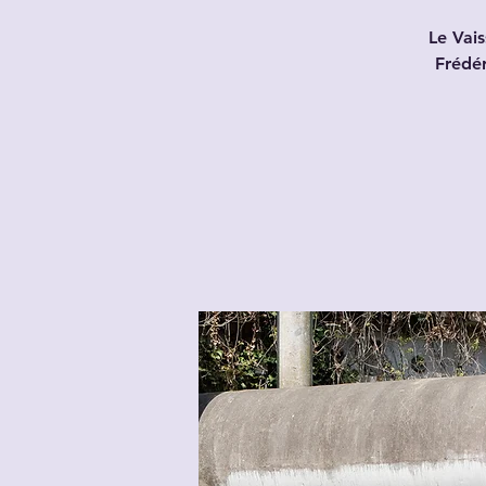
Le Vais
Fréde