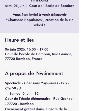
sam. 06 juin
  |  
Cour de l'école de Bombon
Vous êtes invité à venir découvrir
"Chansons Populaires", création de la cie
mkcd !
Heure et lieu
06 juin 2026, 16:00 – 17:00
Cour de l'école de Bombon, Rue Grande,
77720 Bombon, France
À propos de l'événement
Spectacle
 - Chansons Populaires - PPJ - 
Cie Mkcd
→ Samedi 6 juin - 16h
Cour de l'école élémentaire - Rue Grande 
- 77720 - Bombon 
Événement gratuit dans le cadre de la 