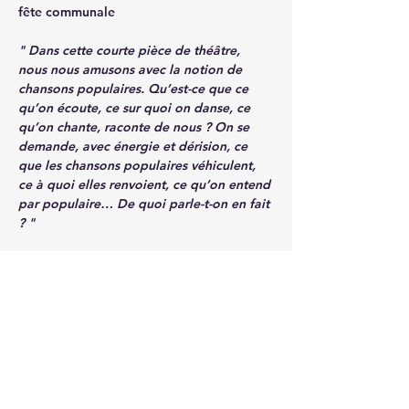
fête communale
" Dans cette courte pièce de théâtre, 
nous nous amusons avec la notion de 
chansons populaires. Qu’est-ce que ce 
qu’on écoute, ce sur quoi on danse, ce 
qu’on chante, raconte de nous ? On se 
demande, avec énergie et dérision, ce 
que les chansons populaires véhiculent, 
ce à quoi elles renvoient, ce qu’on entend 
par populaire… De quoi parle-t-on en fait 
? "
Ouvert à tous et toutes sans inscriptions - 
Gratuit
Partager cet événement