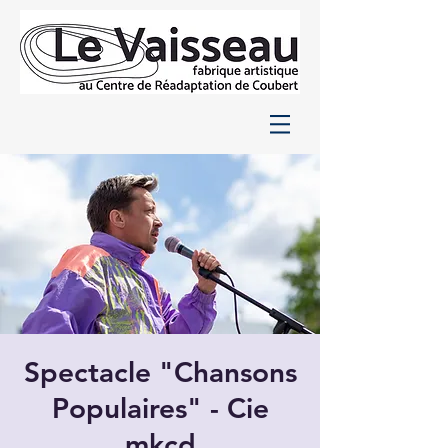
Spectacle "Chansons
Populaires" - Cie
mkcd