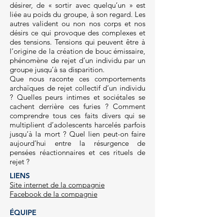
désirer, de « sortir avec quelqu’un » est
liée au poids du groupe, à son regard. Les
autres valident ou non nos corps et nos
désirs ce qui provoque des complexes et
des tensions. Tensions qui peuvent être à
l’origine de la création de bouc émissaire,
phénomène de rejet d’un individu par un
groupe jusqu’à sa disparition.
Que nous raconte ces comportements
archaïques de rejet collectif d’un individu
? Quelles peurs intimes et sociétales se
cachent derrière ces furies ? Comment
comprendre tous ces faits divers qui se
multiplient d’adolescents harcelés parfois
jusqu’à la mort ? Quel lien peut-on faire
aujourd’hui entre la résurgence de
pensées réactionnaires et ces rituels de
rejet ?
LIEN
S
Site internet de la compagnie
Facebook de la compagnie
ÉQUIPE