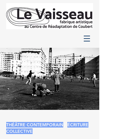
THÉÂTRE CONTEMPORAIN
/
ÉCRITURE
COLLECTIVE