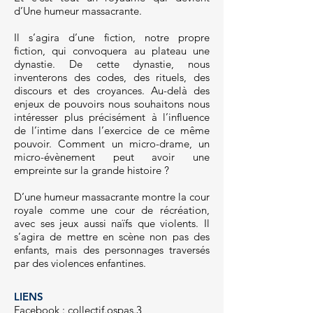
d’Une humeur massacrante.
Il s’agira d’une fiction, notre propre
fiction, qui convoquera au plateau une
dynastie. De cette dynastie, nous
inventerons des codes, des rituels, des
discours et des croyances. Au-delà des
enjeux de pouvoirs nous souhaitons nous
intéresser plus précisément à l’influence
de l’intime dans l’exercice de ce même
pouvoir. Comment un micro-drame, un
micro-évènement peut avoir une
empreinte sur la grande histoire ?
D’une humeur massacrante montre la cour
royale comme une cour de récréation,
avec ses jeux aussi naïfs que violents. Il
s’agira de mettre en scène non pas des
enfants, mais des personnages traversés
par des violences enfantines.
LIEN
S
Facebook : collectif.ospas.3