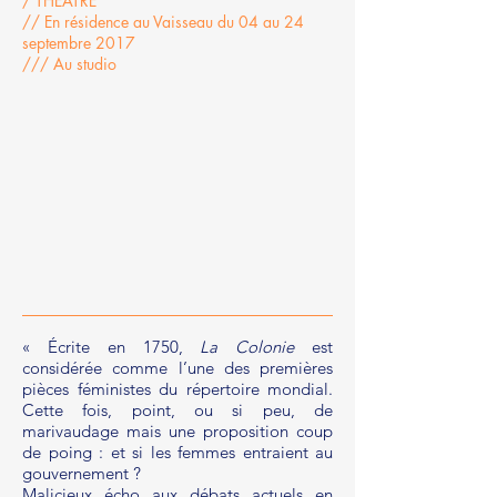
/ THÉÂTRE
// En résidence au Vaisseau du 04 au 24
septembre 2017
/// Au studio
« Écrite en 1750,
La Colonie
est
considérée comme l’une des premières
pièces féministes du répertoire mondial.
Cette fois, point, ou si peu, de
marivaudage mais une proposition coup
de poing : et si les femmes entraient au
gouvernement ?
Malicieux écho aux débats actuels en