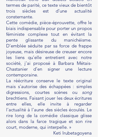
termes de parité, ce texte vieux de bientôt
trois siècles est d’une actualité
consternante.
Cette comédie, pièce-éprouvette, offre le
biais indispensable pour porter un propos
féministe complexe tout en évitant la
pente glissante du manichéisme.
D’emblée séduite par sa force de frappe
joyeuse, mais désireuse de creuser encore
les liens qu’elle entretient avec notre
société, j’ai proposé à Barbara Métais-
Chastanier d’en signer une lecture
contemporaine.
La réécriture conserve le texte original
mais s’autorise des échappées : simples
digressions, courtes scènes ou
song
brechtiens. Faisant jouer les deux écritures
entre elles, elle invite à regarder
l’actualité à l’aune des siècles écoulés. Le
rire long de la comédie classique glisse
alors dans la farce tragique et son rire
court, moderne, qui interpelle. »
Keti Irubetagoyena